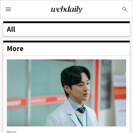
All
More
Music