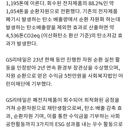
1,195톤에 이른다. 회수된 전자제품의 88.2%인 약
1,054톤을 순환자원으로 전환했다. 기존의 전자제품
폐기시 발생하는 탄소 배출량에서 순환 자원화 하는데
발생하는 탄소배출량을 제외한 효과로 산출하면 약
4,536톤CO2eq (이산화탄소 환산 기준)의 탄소저감 효
과가 발생한다.
GS리테일은 23년 한해 동안 진행한 자원 순환 실천 활
동을 인정받아 2년 연속 환경부 장관상을 수상했으며,
자원 순환으로 얻은 수익금 5천만원을 사회복지법인 어
린이재단에 기부했다.
GS리테일은 폐전자제품이 회수되어 최적화된 공정을
거쳐 순환자원으로 재탄생함으로써, 탄소 배출 감축 효
과, 순환자원 기여, 이를 통한 수익금을 기부하는 사회
공헌활동까지 3가지의 ESG 성과를 내는 우수 활동으로