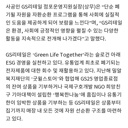
사공민 GS리테일 점포운영지원실장(상무)은 “단순 폐
기될 자원을 자환순환 프로그램을 통해 사회에 실질적
인 도움을 제공하게 되어 보람을 느낀다”며, “GS리테일
은 환경, 사회에 긍정적인 영향을 펼칠 수 있는 다양한
활동을 지속적으로 전개해 나가겠다”고 말했다.
GS리테일은 ‘Green Life Together’라는 슬로건 아래
ESG 경영을 실천하고 있다. 유통업계 최초로 폐기되는
전자제품에 대한 회수 및 재활용하고 있다. 지난해 밀알
복지재단의 ‘굿윌스토어’와 협업해 GS25 영업종료점
의 잔여 상품을 기부하거나 국제구호개발 NGO 희망친
구 기아대책이 설립한 ‘행복한나눔’에 흠집이나 유통기
한이 임박한 상품을 기부하는 등 GS리테일은 상품부터
집기까지 매장 내 모든 것에 자원 선순환 구조를 마련하
고 있다.