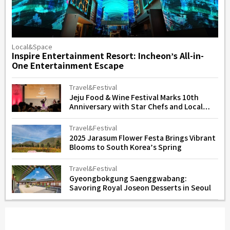
Local&Space
Inspire Entertainment Resort: Incheon’s All-in-
One Entertainment Escape
Travel&Festival
Jeju Food & Wine Festival Marks 10th
Anniversary with Star Chefs and Local
Flavors
Travel&Festival
2025 Jarasum Flower Festa Brings Vibrant
Blooms to South Korea’s Spring
Travel&Festival
Gyeongbokgung Saenggwabang:
Savoring Royal Joseon Desserts in Seoul