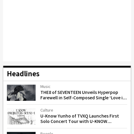
Headlines
Music
THE8 of SEVENTEEN Unveils Hyperpop
Farewell in Self-Composed Single ‘Love is
Gone’
Culture
U-Know Yunho of TVXQ Launches First
Solo Concert Tour with U-KNOW
PROJECT 26 in Seoul