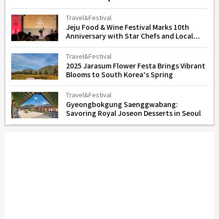
Travel&Festival
Jeju Food & Wine Festival Marks 10th
Anniversary with Star Chefs and Local
Flavors
Travel&Festival
2025 Jarasum Flower Festa Brings Vibrant
Blooms to South Korea’s Spring
Travel&Festival
Gyeongbokgung Saenggwabang:
Savoring Royal Joseon Desserts in Seoul