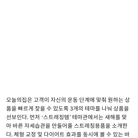
오늘의집은 고객이 자신의 운동 단계에 맞춰 원하는 상
품을 빠르게 찾을 수 있도록 3개의 테마를 나눠 상품을
선보인다. 먼저 ‘스트레칭템' 테마관에서는 새해를 맞
아 바른 자세습관을 만들어줄 스트레칭용품을 소개한
다. 체형 교정 및 다이어트 효과를 동시에 볼 수 있는 바