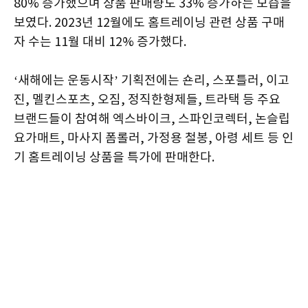
80% 증가했으며 상품 판매량도 33% 증가하는 모습을
보였다. 2023년 12월에도 홈트레이닝 관련 상품 구매
자 수는 11월 대비 12% 증가했다.
‘새해에는 운동시작’ 기획전에는 숀리, 스포틀러, 이고
진, 멜킨스포츠, 오짐, 정직한형제들, 트라택 등 주요
브랜드들이 참여해 엑스바이크, 스파인코렉터, 논슬립
요가매트, 마사지 폼롤러, 가정용 철봉, 아령 세트 등 인
기 홈트레이닝 상품을 특가에 판매한다.