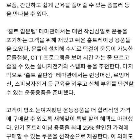
로폼, 간단하고 쉽게 근육을 풀어줄 수 있는 폼롤러 등
을 만나볼 수 있다.
‘홈트 입문템' 테마관에서는 매번 작심삼일로 운동을
포기하는 고객을 위해 재밌고 쉬운 홈트레이닝 용품들
을 모았다. 문틀에 설치해 수시로 턱걸이 운동이 가능한
문틀철봉, OTT 프로그램을 보며 시간 가는 줄 모르고
즐길 수 있는 실내자전거와 스텝퍼 등을 추천한다. 마지
막으로 ‘홈트 끝판왕' 테마관에서는 런닝머신, 로잉머
신, 스피닝자전거 등 근육을 키우고 신체 부위를 단련할
수 있는 운동용품을 준비했다.
고객이 평소 눈여겨봤던 운동용품을 더 합리적인 가격
에 구매할 수 있도록 새해맞이 특별 할인 혜택도 마련했
다. 인기 홈트레이닝 용품을 최대 25% 할인된 가격에
구매할 수 있는 쿠폰을 선착순으로 제공한다. 이 외에도